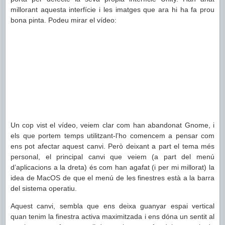
millorant aquesta interfície i les imatges que ara hi ha fa prou
bona pinta. Podeu mirar el vídeo:
Un cop vist el vídeo, veiem clar com han abandonat Gnome, i
els que portem temps utilitzant-l’ho comencem a pensar com
ens pot afectar aquest canvi. Però deixant a part el tema més
personal, el principal canvi que veiem (a part del menú
d’aplicacions a la dreta) és com han agafat (i per mi millorat) la
idea de MacOS de que el menú de les finestres està a la barra
del sistema operatiu.
Aquest canvi, sembla que ens deixa guanyar espai vertical
quan tenim la finestra activa maximitzada i ens dóna un sentit al