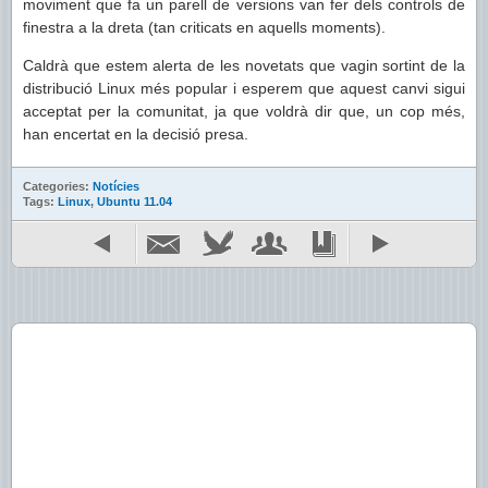
moviment que fa un parell de versions van fer dels controls de
finestra a la dreta (tan criticats en aquells moments).
Caldrà que estem alerta de les novetats que vagin sortint de la
distribució Linux més popular i esperem que aquest canvi sigui
acceptat per la comunitat, ja que voldrà dir que, un cop més,
han encertat en la decisió presa.
Categories:
Notícies
Tags:
Linux
,
Ubuntu 11.04