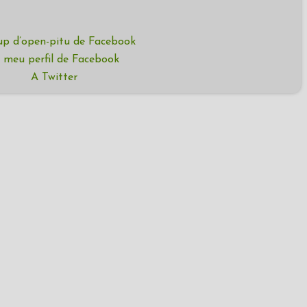
up d’open-pitu de Facebook
 meu perfil de Facebook
A Twitter