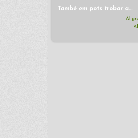
També em pots trobar a…
Al gr
Al